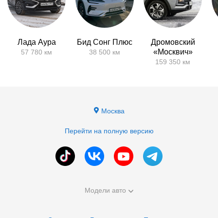
Лада Аура
Бид Сонг Плюс
Дромовский
«Москвич»
57 780 км
38 500 км
159 350 км
Москва
Перейти на полную версию
Модели авто