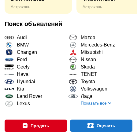
Астрахань
Астрахань
Поиск объявлений
Audi
Mazda
BMW
Mercedes-Benz
Changan
Mitsubishi
Ford
Nissan
Geely
Skoda
Haval
TENET
Hyundai
Toyota
Kia
Volkswagen
Land Rover
Лада
Показать все
Lexus
Продать
Оценить