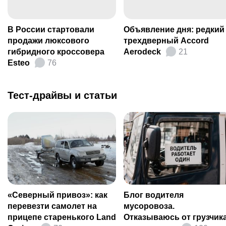
В России стартовали
Объявление дня: редкий
продажи люксового
трехдверный Accord
гибридного кроссовера
Aerodeck
21
Esteo
76
Тест-драйвы и статьи
«Северный привоз»: как
Блог водителя
перевезти самолет на
мусоровоза.
прицепе старенького Land
Отказываюсь от грузчика