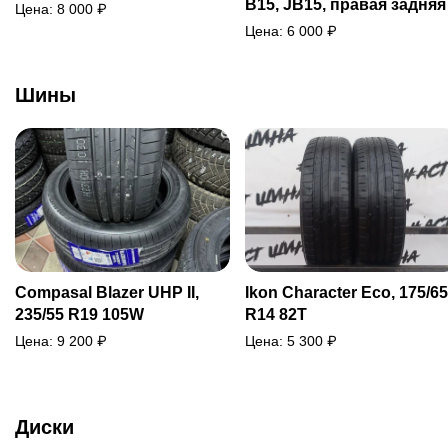
B15, JB15, правая задняя
Цена:
8 000
₽
Цена:
6 000
₽
Шины
Compasal Blazer UHP II,
Ikon Character Eco, 175/65
235/55 R19 105W
R14 82T
Цена:
9 200
₽
Цена:
5 300
₽
Диски