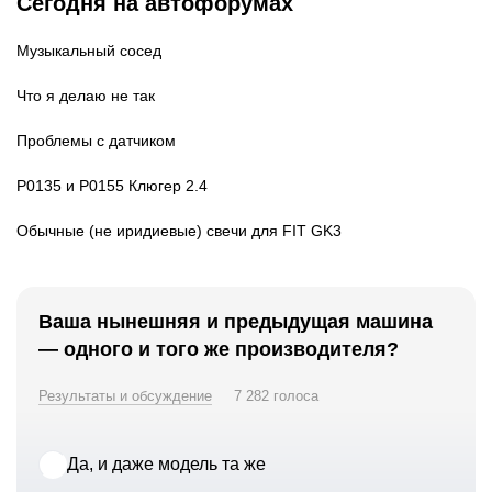
Сегодня на автофорумах
Музыкальный сосед
Что я делаю не так
Проблемы с датчиком
P0135 и P0155 Клюгер 2.4
Обычные (не иридиевые) свечи для FIT GK3
Ваша нынешняя и предыдущая машина
— одного и того же производителя?
Результаты и обсуждение
7 282 голоса
Да, и даже модель та же