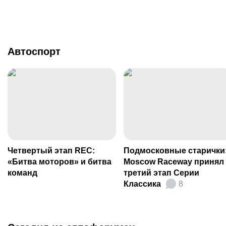
Автоспорт
Четвертый этап REC:
Подмосковные старички
«Битва моторов» и битва
Moscow Raceway принял
команд
третий этап Серии
Классика
8