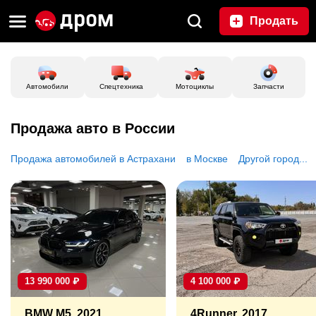
Продать
Автомобили
Спецтехника
Мотоциклы
Запчасти
Продажа авто в России
Продажа автомобилей в Астрахани
в Москве
Другой город...
13 990 000
₽
4 100 000
₽
BMW M5, 2021
4Runner, 2017