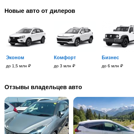
Новые
авто
от дилеров
Эконом
Комфорт
Бизнес
до 1,5 млн
₽
до 3 млн
₽
до 6 млн
₽
Отзывы владельцев авто