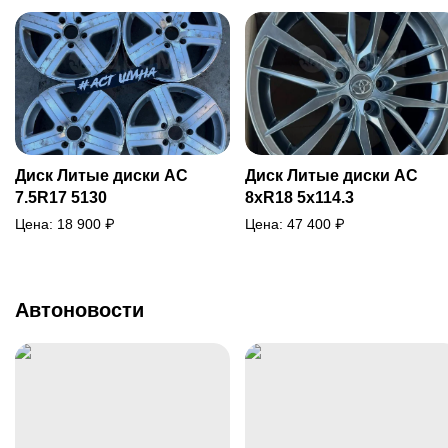
Диск Литые диски AC
Диск Литые диски AC
7.5R17 5130
8xR18 5x114.3
Цена:
18 900
₽
Цена:
47 400
₽
Автоновости